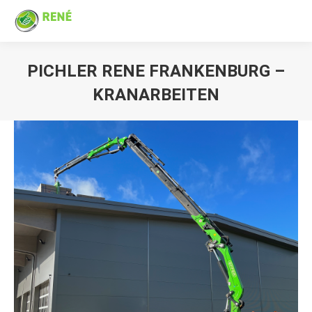
PICHLER RENE FRANKENBURG –
KRANARBEITEN
Sie befinden sich hier: