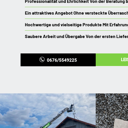
Professionalität und Ehrlichkeit
Von der Beratung b
Ein attraktives Angebot
Ohne versteckte Überras
Hochwertige und vielseitige Produkte
Mit Erfahrung
Saubere Arbeit und Übergabe
Von der ersten Liefe
LE
0676/5549225