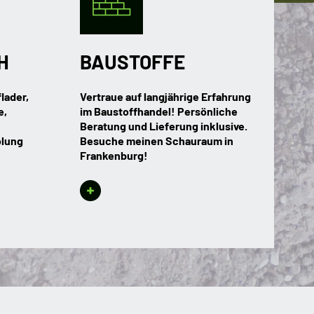
H
BAUSTOFFE
lader,
Vertraue auf langjährige Erfahrung
e,
im Baustoffhandel! Persönliche
Beratung und Lieferung inklusive.
olung
Besuche meinen Schauraum in
Frankenburg!