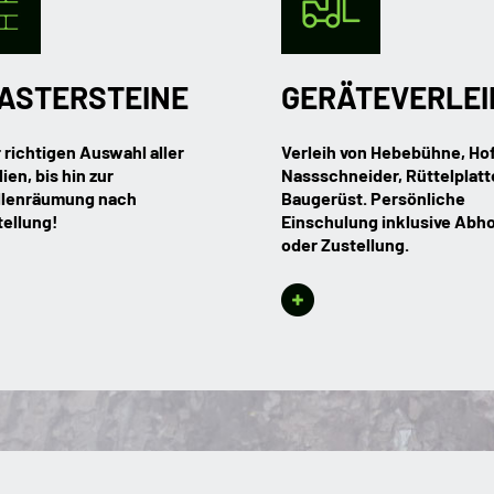
ASTERSTEINE
GERÄTEVERLEI
 richtigen Auswahl aller
Verleih von Hebebühne, Hof
ien, bis hin zur
Nassschneider, Rüttelplatt
llenräumung nach
Baugerüst. Persönliche
tellung!
Einschulung inklusive Abh
oder Zustellung.