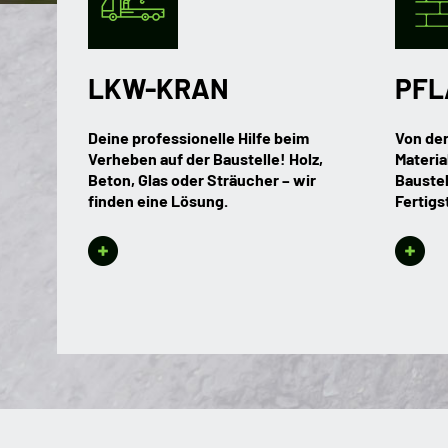
LKW-KRAN
PFL
Deine professionelle Hilfe beim
Von der
Verheben auf der Baustelle! Holz,
Material
Beton, Glas oder Sträucher – wir
Bauste
finden eine Lösung.
Fertigs