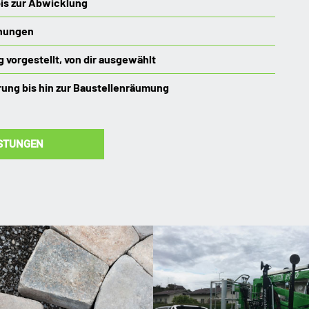
is zur Abwicklung
chungen
 vorgestellt, von dir ausgewählt
rung bis hin zur Baustellenräumung
ISTUNGEN