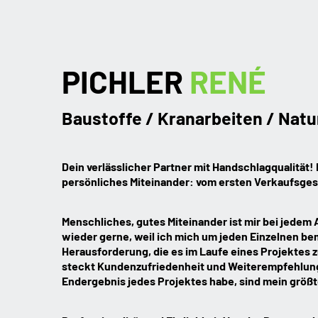
PICHLER
RENÉ
Baustoffe / Kranarbeiten / Natur
Dein verlässlicher Partner mit Handschlagqualität! 
persönliches Miteinander: vom ersten Verkaufsges
Menschliches, gutes Miteinander ist mir bei jede
wieder gerne, weil ich mich um jeden Einzelnen b
Herausforderung, die es im Laufe eines Projektes z
steckt Kundenzufriedenheit und Weiterempfehlung.
Endergebnis jedes Projektes habe, sind mein größ