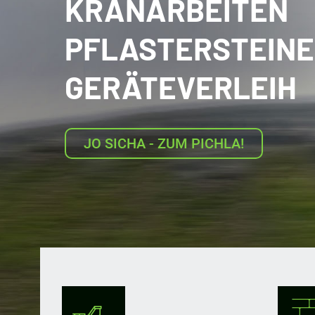
KRANARBEITEN
PFLASTERSTEINE
GERÄTEVERLEIH
JO SICHA - ZUM PICHLA!