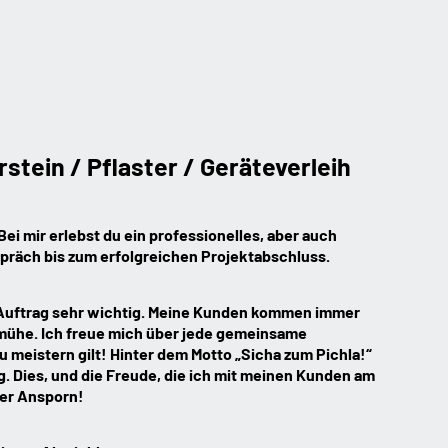
stein / Pflaster / Geräteverleih
Bei mir erlebst du ein professionelles, aber auch
präch bis zum erfolgreichen Projektabschluss.
m Auftrag sehr wichtig. Meine Kunden kommen immer
emühe. Ich freue mich über jede gemeinsame
u meistern gilt! Hinter dem Motto „Sicha zum Pichla!“
 Dies, und die Freude, die ich mit meinen Kunden am
ter Ansporn!