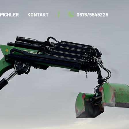
PICHLER
KONTAKT
0676/5549225
PICHLER
KONTAKT
0676/5549225