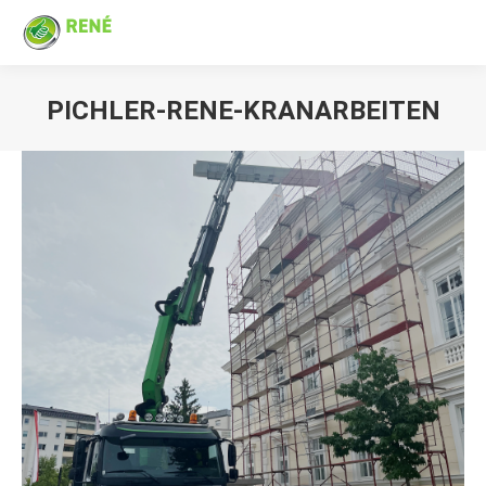
PICHLER-RENE-KRANARBEITEN
Sie befinden sich hier: