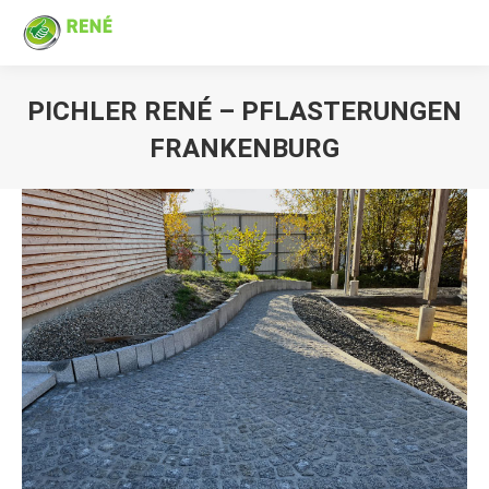
PICHLER RENÉ – PFLASTERUNGEN
FRANKENBURG
Sie befinden sich hier: