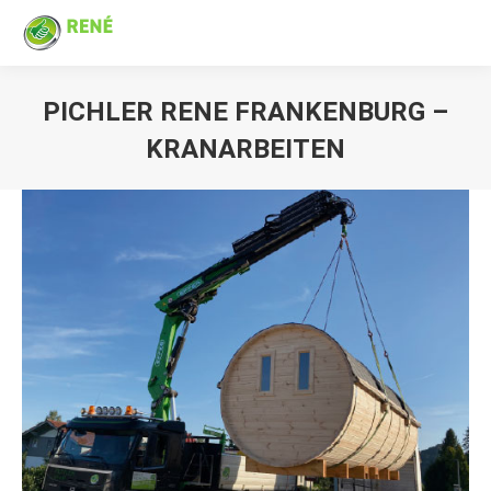
PICHLER RENE FRANKENBURG –
KRANARBEITEN
Sie befinden sich hier: