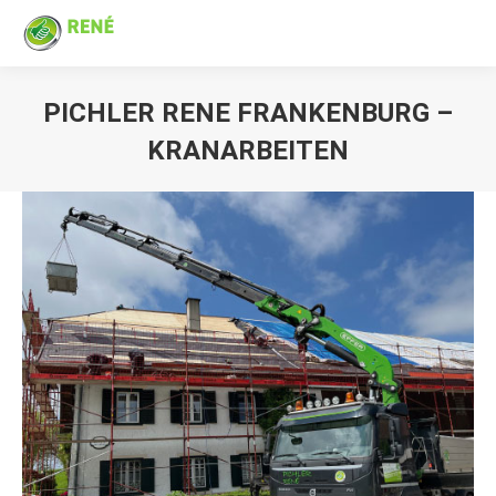
PICHLER RENE FRANKENBURG –
KRANARBEITEN
Sie befinden sich hier: