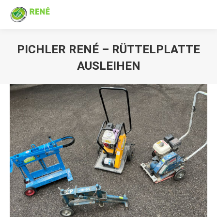
PICHLER RENÉ – RÜTTELPLATTE
AUSLEIHEN
Sie befinden sich hier: