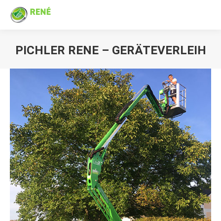
PICHLER RENE – GERÄTEVERLEIH
Sie befinden sich hier: